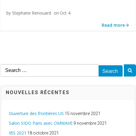
Stephane Renouard
Oct 4
by
on
Read more
Search
for:
NOUVELLES RÉCENTES
Ouverture des frontières US
15 novembre 2021
Salon SIDO Paris avec OMWAVE
9 novembre 2021
IBS 2021
18 octobre 2021