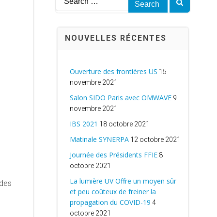
for:
NOUVELLES RÉCENTES
Ouverture des frontières US
15
novembre 2021
Salon SIDO Paris avec OMWAVE
9
novembre 2021
IBS 2021
18 octobre 2021
Matinale SYNERPA
12 octobre 2021
Journée des Présidents FFIE
8
octobre 2021
La lumière UV Offre un moyen sûr
 des
et peu coûteux de freiner la
propagation du COVID-19
4
octobre 2021