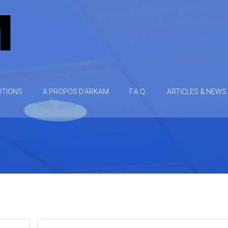
UTIONS
A PROPOS D’ARKAM
F.A.Q.
ARTICLES & NEWS