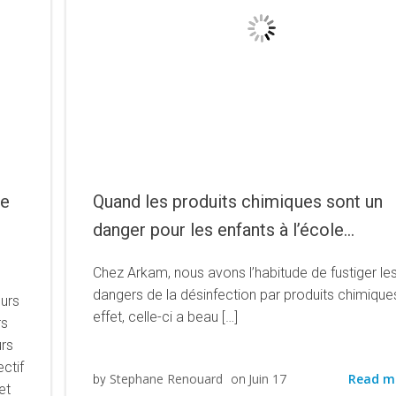
se
Quand les produits chimiques sont un
danger pour les enfants à l’école…
Chez Arkam, nous avons l’habitude de fustiger le
dangers de la désinfection par produits chimique
eurs
effet, celle-ci a beau […]
rs
urs
ctif
Read m
Stephane Renouard
Juin 17
by
on
et