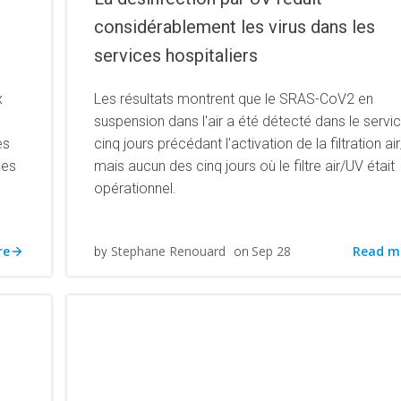
considérablement les virus dans les
services hospitaliers
x
Les résultats montrent que le SRAS-CoV2 en
suspension dans l'air a été détecté dans le servic
es
cinq jours précédant l'activation de la filtration ai
les
mais aucun des cinq jours où le filtre air/UV était
opérationnel.
re
Read m
Stephane Renouard
Sep 28
by
on