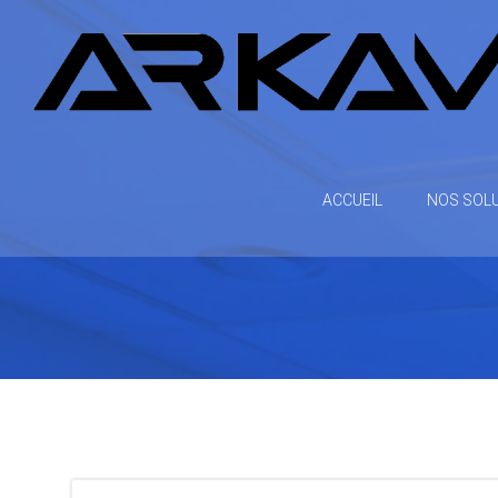
Aller
au
contenu
ACCUEIL
NOS SOL