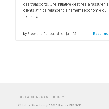
des transports. Une initiative destinée à rassurer le
clients afin de relancer pleinement l'économie du
tourisme...
Read mo
Stephane Renouard
Juin 25
by
on
BUREAUX ARKAM GROUP:
32 bd de Strasbourg 75010 Paris - FRANCE